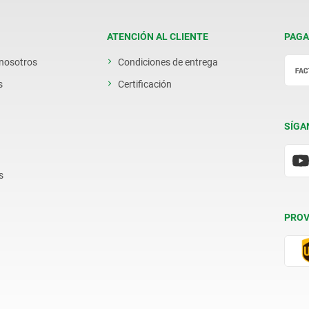
ATENCIÓN AL CLIENTE
PAGA
 nosotros
Condiciones de entrega
s
Certificación
SÍGA
s
PROV