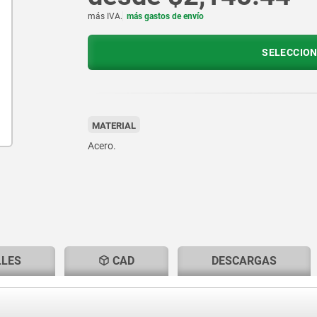
más IVA.
más gastos de envío
SELECCION
MATERIAL
Acero.
LLES
CAD
DESCARGAS