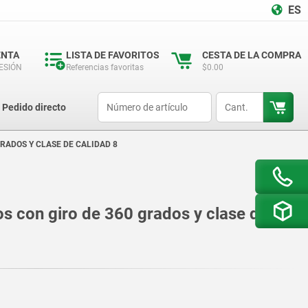
ES
ENTA
LISTA DE FAVORITOS
CESTA DE LA COMPRA
SESIÓN
Referencias favoritas
$0.00
productCode
qty
Pedido directo
RADOS Y CLASE DE CALIDAD 8
dos con giro de 360 grados y clase de