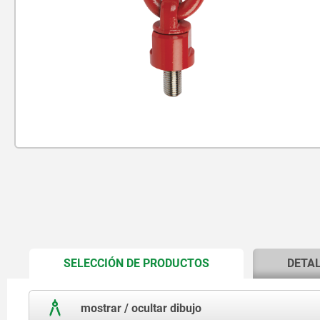
CURRENT
SELECCIÓN DE PRODUCTOS
DETA
TAB:
mostrar / ocultar dibujo