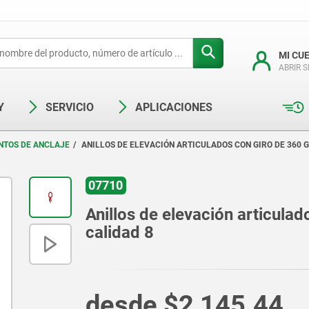
MI CU
ABRIR 
Y
SERVICIO
APLICACIONES
NTOS DE ANCLAJE
ANILLOS DE ELEVACIÓN ARTICULADOS CON GIRO DE 360 G
07710
Anillos de elevación articula
calidad 8
desde
$2,145.44