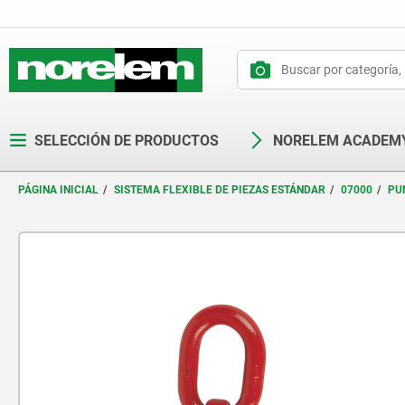
text.skipToContent
text.skipToNavigation
SELECCIÓN DE PRODUCTOS
NORELEM ACADEM
PÁGINA INICIAL
SISTEMA FLEXIBLE DE PIEZAS ESTÁNDAR
07000
PU