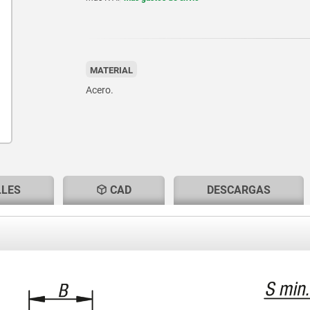
MATERIAL
Acero.
LLES
CAD
DESCARGAS