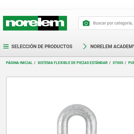
text.skipToContent
text.skipToNavigation
SELECCIÓN DE PRODUCTOS
NORELEM ACADEM
PÁGINA INICIAL
SISTEMA FLEXIBLE DE PIEZAS ESTÁNDAR
07000
PU