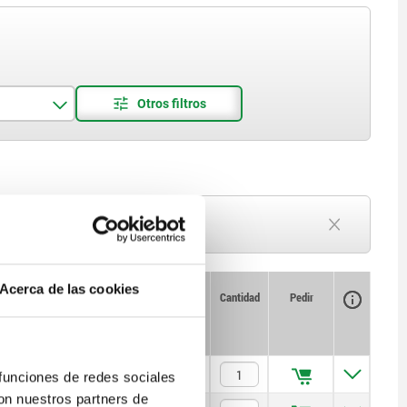
Plazo de entrega a petición
Actualmente agotado
Acerca de las cookies
Disponibilidad
CAD
Cantidad
Pedir
as
Precio
$57.58
 funciones de redes sociales
con nuestros partners de