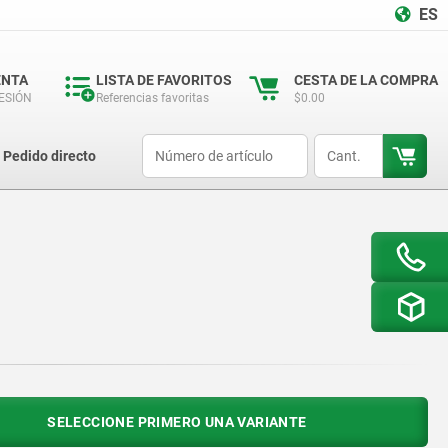
ES
ENTA
LISTA DE FAVORITOS
CESTA DE LA COMPRA
SESIÓN
Referencias favoritas
$0.00
productCode
qty
Pedido directo
SELECCIONE PRIMERO UNA VARIANTE