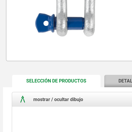
CURRENT
SELECCIÓN DE PRODUCTOS
DETA
TAB:
mostrar / ocultar dibujo