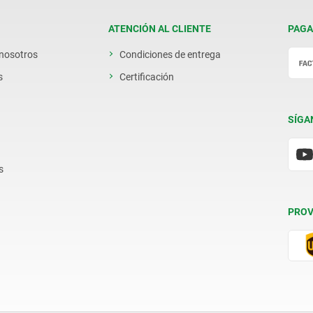
ATENCIÓN AL CLIENTE
PAGA
 nosotros
Condiciones de entrega
s
Certificación
SÍGA
s
PROV