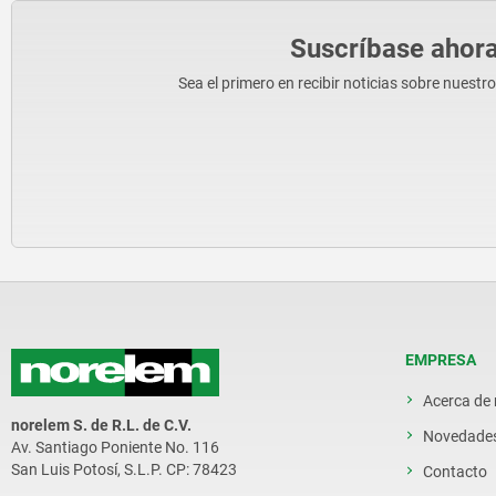
Suscríbase ahora
Sea el primero en recibir noticias sobre nuestr
EMPRESA
Acerca de
norelem S. de R.L. de C.V.
Novedade
Av. Santiago Poniente No. 116
San Luis Potosí, S.L.P. CP: 78423
Contacto