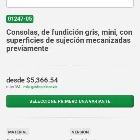
01247-05
Consolas, de fundición gris, mini, con
superficies de sujeción mecanizadas
previamente
desde
$5,366.54
más IVA.
más gastos de envío
SELECCIONE PRIMERO UNA VARIANTE
MATERIAL
VERSIÓN