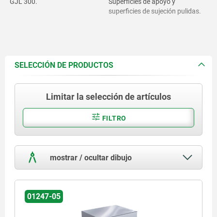
GJL 300.
Superficies de apoyo y
superficies de sujeción pulidas.
SELECCIÓN DE PRODUCTOS
Limitar la selección de artículos
FILTRO
mostrar / ocultar dibujo
01247-05