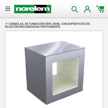
text.skipToContent
text.skipToNavigation
CONSOLAS, DE FUNDICIÓN GRIS, MINI, CON SUPERFICIES DE
SUJECIÓN MECANIZADAS PREVIAMENTE