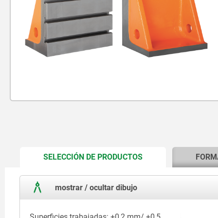
CURRENT
SELECCIÓN DE PRODUCTOS
FORM
TAB:
mostrar / ocultar dibujo
Superficies trabajadas: +0,2 mm/ +0,5