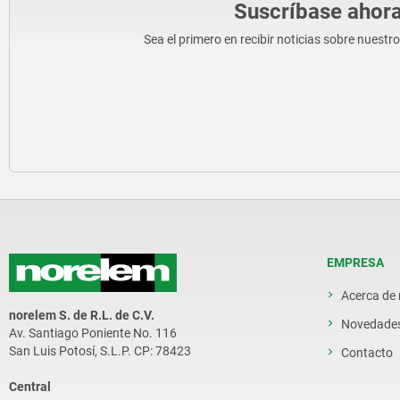
Suscríbase ahora
Sea el primero en recibir noticias sobre nuestr
EMPRESA
Acerca de
norelem S. de R.L. de C.V.
Novedade
Av. Santiago Poniente No. 116
San Luis Potosí, S.L.P. CP: 78423
Contacto
Central