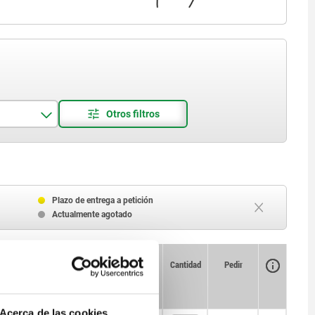
Plazo de entrega a petición
Actualmente agotado
Disponibilidad
CAD
Cantidad
Pedir
a en T
Precio
Acerca de las cookies