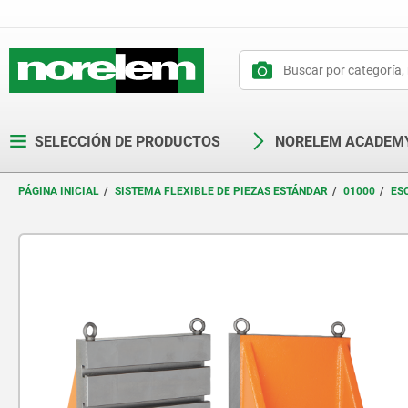
text.skipToContent
text.skipToNavigation
SELECCIÓN DE PRODUCTOS
NORELEM ACADEM
PÁGINA INICIAL
SISTEMA FLEXIBLE DE PIEZAS ESTÁNDAR
01000
ES