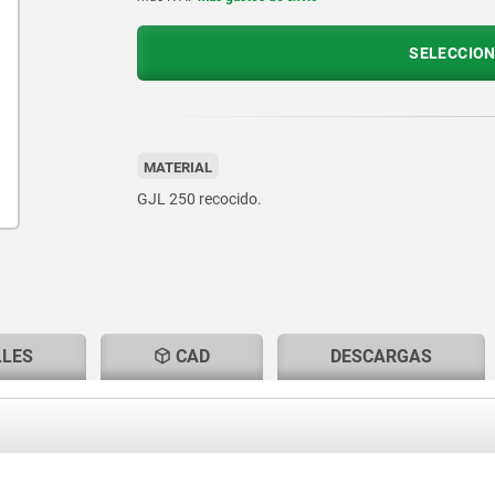
SELECCION
MATERIAL
GJL 250 recocido.
LLES
CAD
DESCARGAS