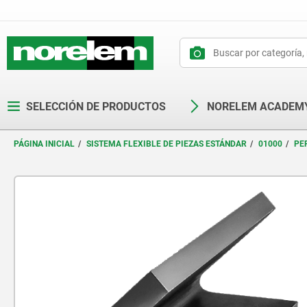
text.skipToContent
text.skipToNavigation
SELECCIÓN DE PRODUCTOS
NORELEM ACADEM
PÁGINA INICIAL
SISTEMA FLEXIBLE DE PIEZAS ESTÁNDAR
01000
PE