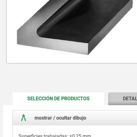
CURRENT
SELECCIÓN DE PRODUCTOS
DETA
TAB:
mostrar / ocultar dibujo
Superficies trabajadas: ±0,25 mm