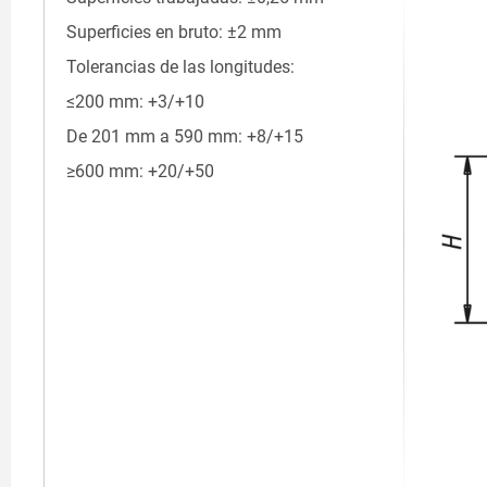
Superficies en bruto: ±2 mm
Tolerancias de las longitudes:
≤200 mm: +3/+10
De 201 mm a 590 mm: +8/+15
≥600 mm: +20/+50