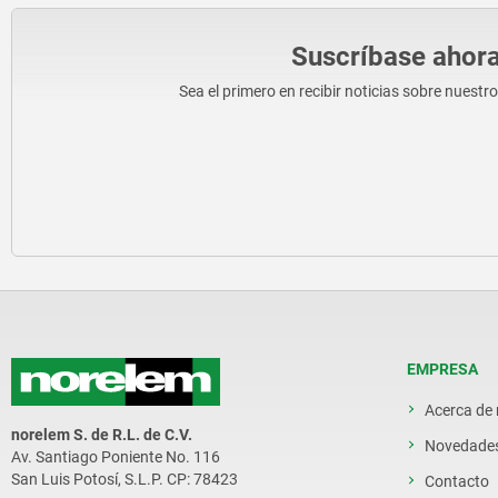
Suscríbase ahora
Sea el primero en recibir noticias sobre nuestr
EMPRESA
Acerca de
norelem S. de R.L. de C.V.
Novedade
Av. Santiago Poniente No. 116
San Luis Potosí, S.L.P. CP: 78423
Contacto