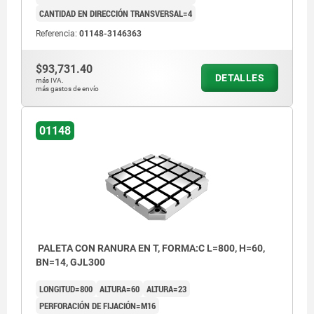
CANTIDAD EN DIRECCIÓN TRANSVERSAL=4
Referencia:
01148-3146363
$93,731.40
DETALLES
más IVA.
más gastos de envío
01148
PALETA CON RANURA EN T, FORMA:C L=800, H=60,
BN=14, GJL300
LONGITUD=800
ALTURA=60
ALTURA=23
PERFORACIÓN DE FIJACIÓN=M16