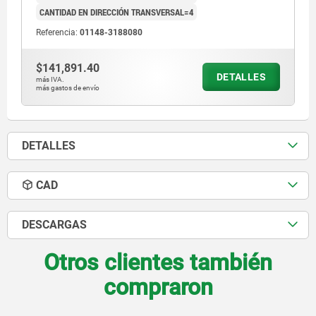
CANTIDAD EN DIRECCIÓN TRANSVERSAL=4
Referencia:
01148-3188080
$141,891.40
DETALLES
más IVA.
más gastos de envío
DETALLES
CAD
DESCARGAS
Otros clientes también
compraron