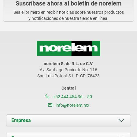
Suscríbase ahora al boletín de norelem
Sea el primero en recibir noticias sobre nuestros productos
y notificaciones de nuestra tienda en línea.
norelem S. de R.L. de C.V.
Av. Santiago Poniente No. 116
San Luis Potosí, S.L.P. CP: 78423
Central
+52 444 454 36 – 50
info@norelem.mx
Empresa
Acerca de nosotros