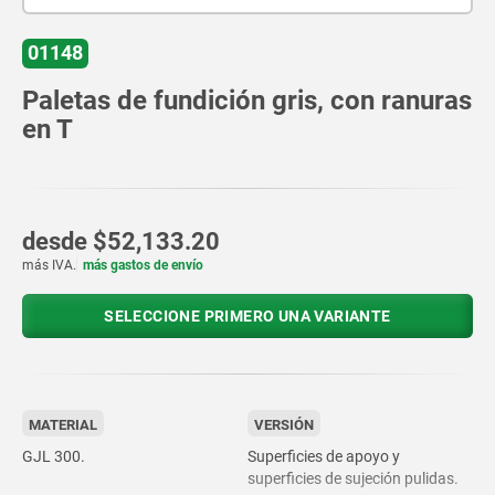
01148
Paletas de fundición gris, con ranuras
en T
desde
$52,133.20
más IVA.
más gastos de envío
SELECCIONE PRIMERO UNA VARIANTE
MATERIAL
VERSIÓN
GJL 300.
Superficies de apoyo y
superficies de sujeción pulidas.