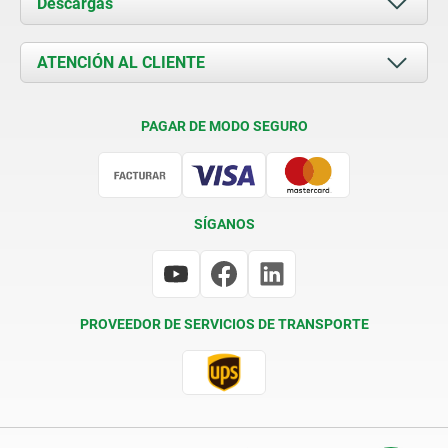
Descargas
Novedades
Documents
ATENCIÓN AL CLIENTE
Contacto
Condiciones de entrega
PAGAR DE MODO SEGURO
Certificación
SÍGANOS
PROVEEDOR DE SERVICIOS DE TRANSPORTE