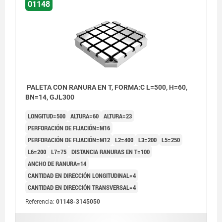
01148
PALETA CON RANURA EN T, FORMA:C L=500, H=60,
BN=14, GJL300
LONGITUD=500
ALTURA=60
ALTURA=23
PERFORACIÓN DE FIJACIÓN=M16
PERFORACIÓN DE FIJACIÓN=M12
L2=400
L3=200
L5=250
L6=200
L7=75
DISTANCIA RANURAS EN T=100
ANCHO DE RANURA=14
CANTIDAD EN DIRECCIÓN LONGITUDINAL=4
CANTIDAD EN DIRECCIÓN TRANSVERSAL=4
Referencia:
01148-3145050