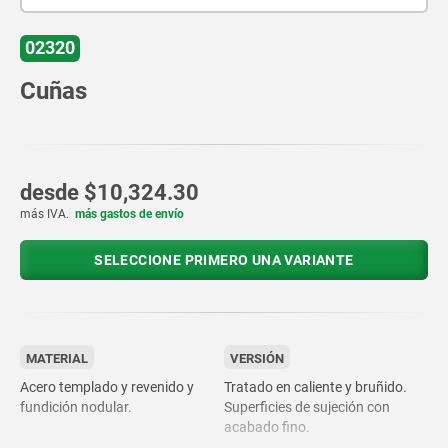
02320
Cuñas
desde
$10,324.30
más IVA.
más gastos de envío
SELECCIONE PRIMERO UNA VARIANTE
MATERIAL
VERSIÓN
Acero templado y revenido y
Tratado en caliente y bruñido.
fundición nodular.
Superficies de sujeción con
acabado fino.