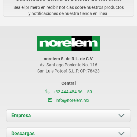
Sea el primero en recibir noticias sobre nuestros productos
y notificaciones de nuestra tienda en línea.
norelem S. de R.L. de C.V.
Av. Santiago Poniente No. 116
San Luis Potosí, S.L.P. CP: 78423
Central
+52 444 454 36 – 50
info@norelem.mx
Empresa
Acerca de nosotros
Descargas