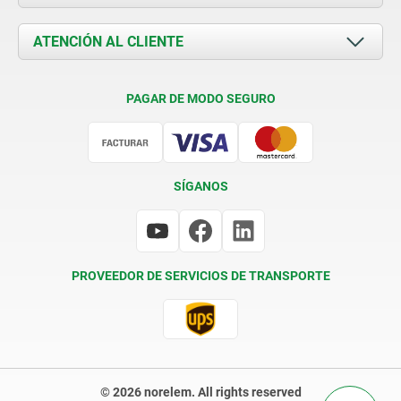
Novedades
Documents
ATENCIÓN AL CLIENTE
Contacto
Condiciones de entrega
PAGAR DE MODO SEGURO
Certificación
SÍGANOS
PROVEEDOR DE SERVICIOS DE TRANSPORTE
© 2026 norelem. All rights reserved