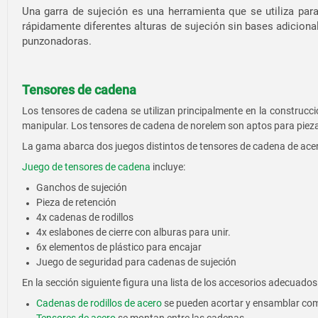
Una garra de sujeción es una herramienta que se utiliza para
rápidamente diferentes alturas de sujeción sin bases adiciona
punzonadoras.
Tensores de cadena
Los tensores de cadena se utilizan principalmente en la construcci
manipular. Los tensores de cadena de norelem son aptos para piezas 
La gama abarca dos juegos distintos de tensores de cadena de ace
Juego de tensores de cadena
incluye:
Ganchos de sujeción
Pieza de retención
4x cadenas de rodillos
4x eslabones de cierre con alburas para unir.
6x elementos de plástico para encajar
Juego de seguridad para cadenas de sujeción
En la sección siguiente figura una lista de los accesorios adecuados
Cadenas de rodillos de acero
se pueden acortar y ensamblar como