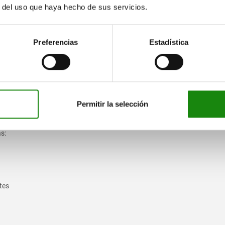
r del uso que haya hecho de sus servicios.
Preferencias
Estadística
Permitir la selección
s:
ntes