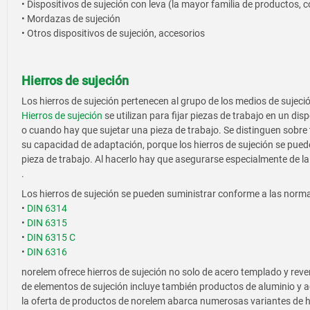
• Dispositivos de sujeción con leva (la mayor familia de productos, 
• Mordazas de sujeción
• Otros dispositivos de sujeción, accesorios
Hierros de sujeción
Los hierros de sujeción pertenecen al grupo de los medios de sujec
Hierros de sujeción
se utilizan para fijar piezas de trabajo en un dis
o cuando hay que sujetar una pieza de trabajo. Se distinguen sobre
su capacidad de adaptación, porque los hierros de sujeción se pued
pieza de trabajo. Al hacerlo hay que asegurarse especialmente de la 
.
Los hierros de sujeción se pueden suministrar conforme a las normas
•
DIN 6314
•
DIN 6315
•
DIN 6315 C
•
DIN 6316
norelem ofrece hierros de sujeción no solo de acero templado y rev
de elementos de sujeción incluye también productos de aluminio y
la oferta de productos de norelem abarca numerosas variantes de h