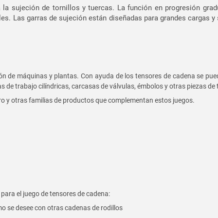
 la sujeción de tornillos y tuercas. La función en progresión gra
les. Las garras de sujeción están diseñadas para grandes cargas y
ón de máquinas y plantas. Con ayuda de los tensores de cadena se puede
de trabajo cilíndricas, carcasas de válvulas, émbolos y otras piezas de 
ro y otras familias de productos que complementan estos juegos.
 para el juego de tensores de cadena:
 se desee con otras cadenas de rodillos