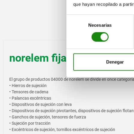
que hayan recopilado a parti
Selección
Necesarias
de
consentimiento
norelem fija – 04000
Denegar
El grupo de productos 04000 de norelem se divide en once categoría
• Hierros de sujeción
• Tensores de cadena
• Palancas excéntricas
• Dispositivos de sujeción con leva
• Dispositivos de sujeción pivotantes, dispositivos de sujeción flota
• Ganchos de sujeción, tensores de fuerza
• Sujeción por tracción
• Excéntricos de sujeción, tornillos excéntricos de sujeción