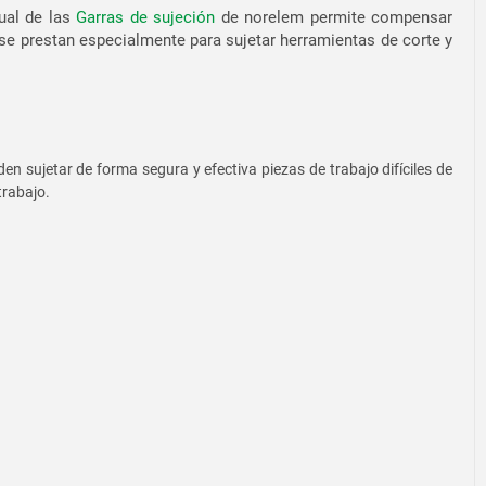
dual de las
Garras de sujeción
de norelem permite compensar
 se prestan especialmente para sujetar herramientas de corte y
n sujetar de forma segura y efectiva piezas de trabajo difíciles de
trabajo.