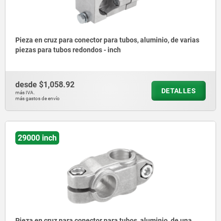
Pieza en cruz para conector para tubos, aluminio, de varias
piezas para tubos redondos - inch
desde
$1,058.92
DETALLES
más IVA.
más gastos de envío
29000 inch
Pieza en cruz para conector para tubos, aluminio, de una