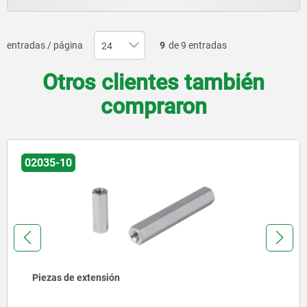
entradas / página
9
de 9 entradas
Otros clientes también
compraron
02035
Piezas de extensión