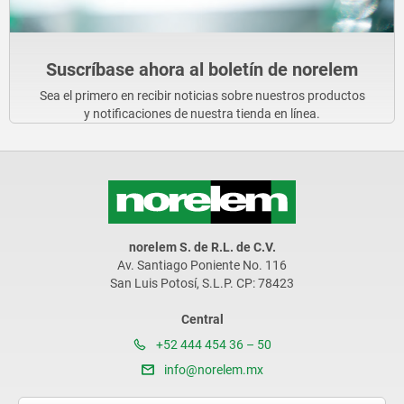
Suscríbase ahora al boletín de norelem
Sea el primero en recibir noticias sobre nuestros productos
y notificaciones de nuestra tienda en línea.
norelem S. de R.L. de C.V.
Av. Santiago Poniente No. 116
San Luis Potosí, S.L.P. CP: 78423
Central
+52 444 454 36 – 50
info@norelem.mx