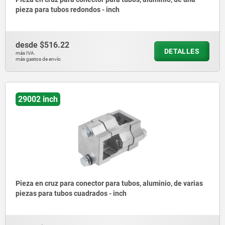
pieza para tubos redondos - inch
desde
$516.22
DETALLES
más IVA.
más gastos de envío
29002 inch
Pieza en cruz para conector para tubos, aluminio, de varias
piezas para tubos cuadrados - inch