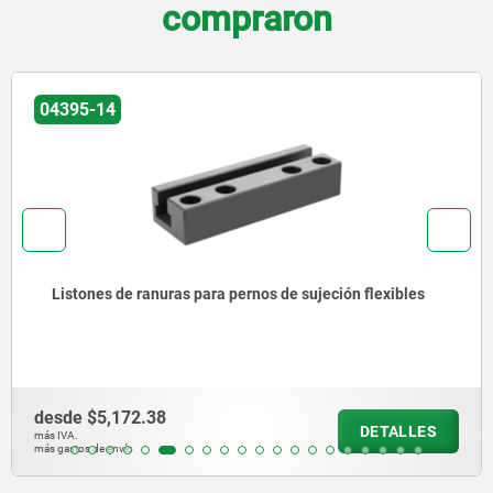
compraron
04395-14
Listones de ranuras para pernos de sujeción flexibles
desde
$5,172.38
DETALLES
más IVA.
más gastos de envío