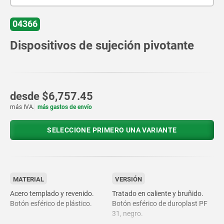
04366
Dispositivos de sujeción pivotante
desde
$6,757.45
más IVA.
más gastos de envío
SELECCIONE PRIMERO UNA VARIANTE
MATERIAL
VERSIÓN
Acero templado y revenido.
Tratado en caliente y bruñido.
Botón esférico de plástico.
Botón esférico de duroplast PF
31, negro.