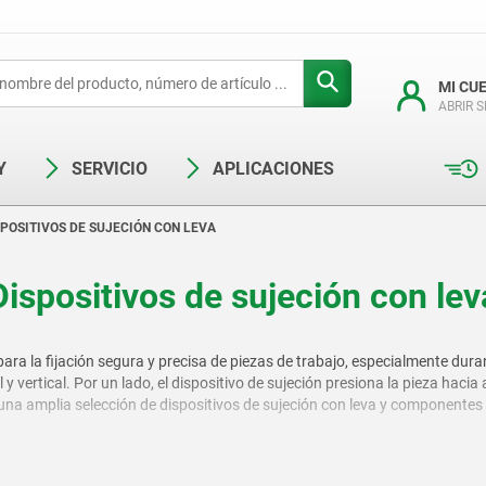
MI CU
ABRIR 
Y
SERVICIO
APLICACIONES
SPOSITIVOS DE SUJECIÓN CON LEVA
Dispositivos de sujeción con lev
 para la fijación segura y precisa de piezas de trabajo, especialmente du
 vertical. Por un lado, el dispositivo de sujeción presiona la pieza hacia a
e una amplia selección de dispositivos de sujeción con leva y component