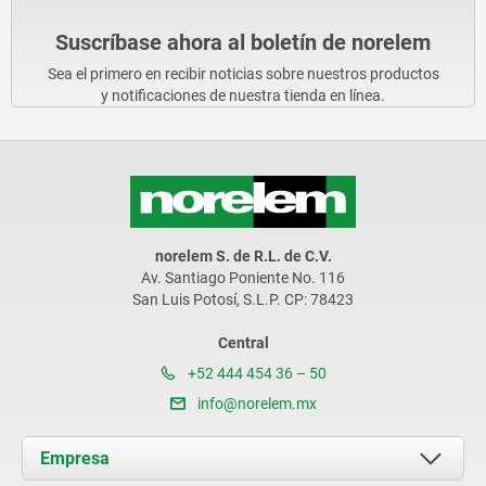
Suscríbase ahora al boletín de norelem
Sea el primero en recibir noticias sobre nuestros productos
y notificaciones de nuestra tienda en línea.
norelem S. de R.L. de C.V.
Av. Santiago Poniente No. 116
San Luis Potosí, S.L.P. CP: 78423
Central
+52 444 454 36 – 50
info@norelem.mx
Empresa