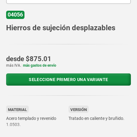
04056
Hierros de sujeción desplazables
desde
$875.01
más IVA.
más gastos de envío
SELECCIONE PRIMERO UNA VARIANTE
MATERIAL
VERSIÓN
Acero templado y revenido
Tratado en caliente y bruñido.
1.0503.