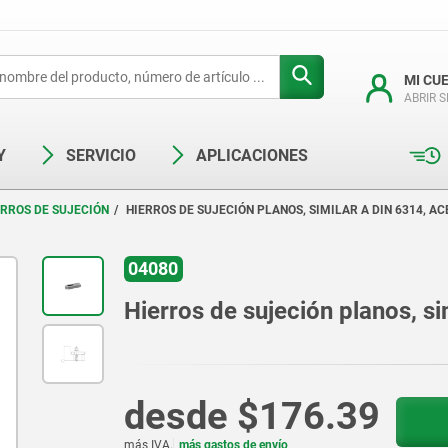
MI CU
ABRIR 
Y
SERVICIO
APLICACIONES
ERROS DE SUJECIÓN
HIERROS DE SUJECIÓN PLANOS, SIMILAR A DIN 6314, A
04080
Hierros de sujeción planos, si
desde
$176.39
más IVA.
más gastos de envío