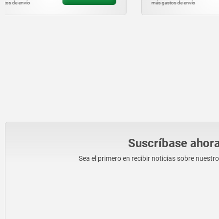
más gastos de envío
más gastos de en
Suscríbase ahora
Sea el primero en recibir noticias sobre nuestr