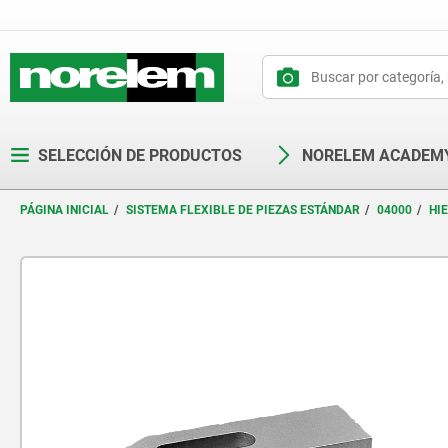
text.skipToContent
text.skipToNavigation
SELECCIÓN DE PRODUCTOS
NORELEM ACADEM
PÁGINA INICIAL
SISTEMA FLEXIBLE DE PIEZAS ESTÁNDAR
04000
HI