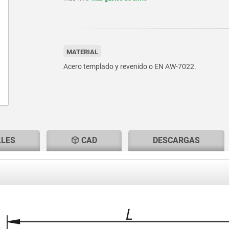
MATERIAL
Acero templado y revenido o EN AW-7022.
LLES
CAD
DESCARGAS