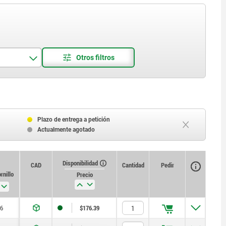
Plazo de entrega a petición
Actualmente agotado
Disponibilidad
CAD
Cantidad
Pedir
ornillo
Precio
6
$176.39