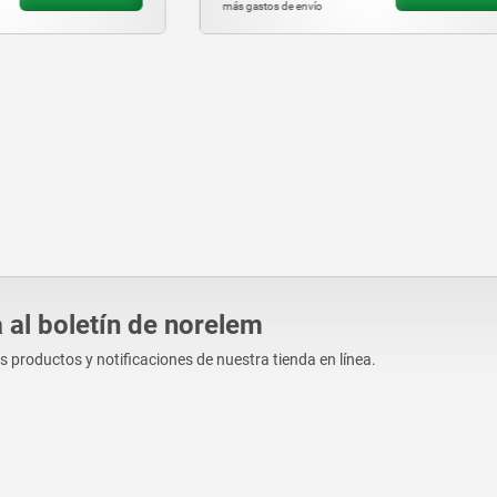
vío
más gastos de envío
 al boletín de norelem
os productos y notificaciones de nuestra tienda en línea.