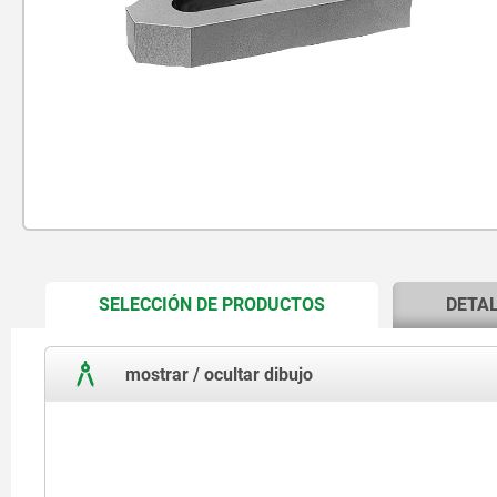
CURRENT
SELECCIÓN DE PRODUCTOS
DETA
TAB:
mostrar / ocultar dibujo