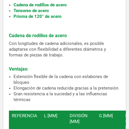
Cadena de rodillos de acero
Tensores de acero
Prisma de 120° de acero
Cadena de rodillos de acero
Con longitudes de cadena adicionales, es posible
adaptarse con flexibilidad a diferentes diámetros y
formas de piezas de trabajo.
Ventajas
:
Extensión flexible de la cadena con eslabones de
bloqueo
Elongación de cadena reducida gracias a la pretensión
Gran resistencia a la suciedad y a las influencias
térmicas
REFERENCIA
L [MM]
DIVISIÓN
G [MM]
F
[MM]
S
M