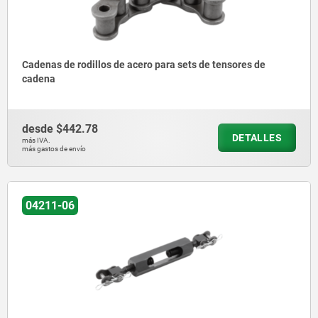
Cadenas de rodillos de acero para sets de tensores de
cadena
desde
$442.78
DETALLES
más IVA.
más gastos de envío
04211-06