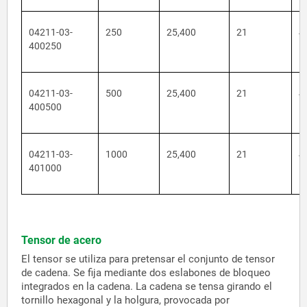
04211-03-
250
25,400
21
4
400250
04211-03-
500
25,400
21
4
400500
04211-03-
1000
25,400
21
4
401000
Tensor de acero
El tensor se utiliza para pretensar el conjunto de tensor
de cadena. Se fija mediante dos eslabones de bloqueo
integrados en la cadena. La cadena se tensa girando el
tornillo hexagonal y la holgura, provocada por