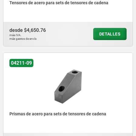
Tensores de acero para sets de tensores de cadena
desde
$4,650.76
DETALLES
más IVA.
más gastos de envío
04211-09
Prismas de acero para sets de tensores de cadena