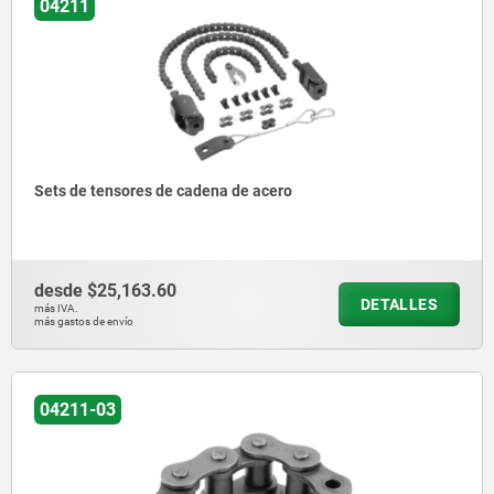
04211
Sets de tensores de cadena de acero
desde
$25,163.60
DETALLES
más IVA.
más gastos de envío
04211-03