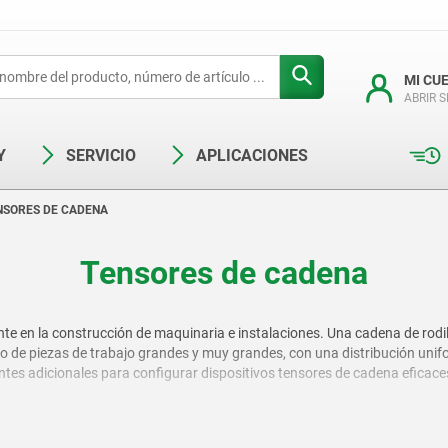
MI CU
ABRIR 
Y
SERVICIO
APLICACIONES
NSORES DE CADENA
Tensores de cadena
e en la construcción de maquinaria e instalaciones. Una cadena de rodillo
mo de piezas de trabajo grandes y muy grandes, con una distribución uni
tes adicionales para configurar dispositivos tensores de cadena eficace