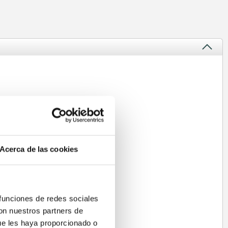
 indicados para
Acerca de las cookies
 funciones de redes sociales
a de trabajo:
con nuestros partners de
ue les haya proporcionado o