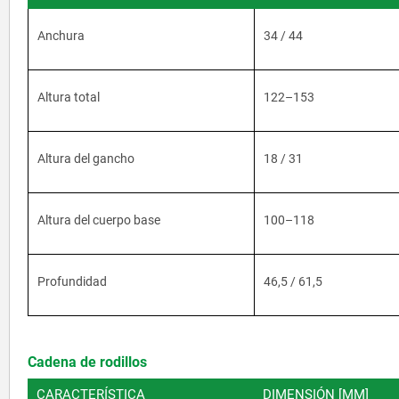
Anchura
34 / 44
Altura total
122–153
Altura del gancho
18 / 31
Altura del cuerpo base
100–118
Profundidad
46,5 / 61,5
Cadena de rodillos
CARACTERÍSTICA
DIMENSIÓN [MM]