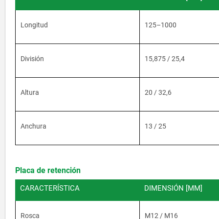
Longitud
125–1000
División
15,875 / 25,4
Altura
20 / 32,6
Anchura
13 / 25
Placa de retención
CARACTERÍSTICA
DIMENSIÓN [MM]
Rosca
M12 / M16