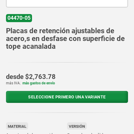
04470-05
Placas de retención ajustables de
acero,s en desfase con superficie de
tope acanalada
desde
$2,763.78
más IVA.
más gastos de envío
SELECCIONE PRIMERO UNA VARIANTE
MATERIAL
VERSIÓN