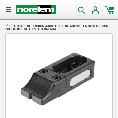
text.skipToContent
text.skipToNavigation
PLACAS DE RETENCIÓN AJUSTABLES DE ACERO,S EN DESFASE CON
SUPERFICIE DE TOPE ACANALADA